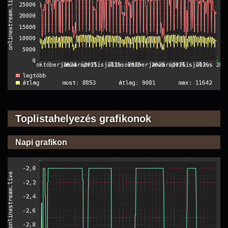
Toplistahelyezés grafikonok
Napi grafikon