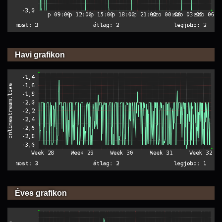
Havi grafikon
Éves grafikon