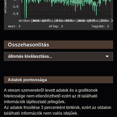
Összehasonlítás
állomás kiválasztása...
Adatok pontossága
A stream szerverekről levett adatok és a grafikonok
hitelessége nem ellenőrizthető ezért az itt található
információk tájékoztató jellegűek.
Az adatok frissítése 3 percenként történik, ezért az oldalon
található információk nem valós idejűek.