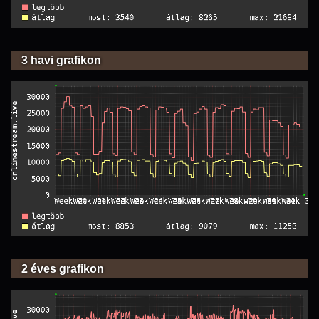
3 havi grafikon
2 éves grafikon