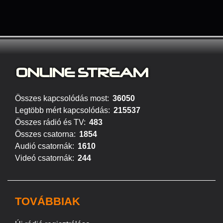
ONLINE S
TREAM
Összes kapcsolódás most:
36050
Legtöbb mért kapcsolódás:
215537
Összes rádió és TV:
483
Összes csatorna:
1854
Audió csatornák:
1610
Videó csatornák:
244
TOVÁBBIAK