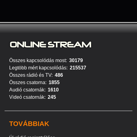
ONLINE S
TREAM
Összes kapcsolódás most:
30179
Legtöbb mért kapcsolódás:
215537
Összes rádió és TV:
486
Összes csatorna:
1855
Audió csatornák:
1610
Videó csatornák:
245
TOVÁBBIAK