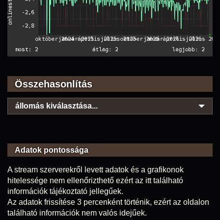
Összehasonlítás
állomás kiválasztása...
Adatok pontossága
A stream szerverekről levett adatok és a grafikonok
hitelessége nem ellenőrizthető ezért az itt található
információk tájékoztató jellegűek.
Az adatok frissítése 3 percenként történik, ezért az oldalon
található információk nem valós idejűek.