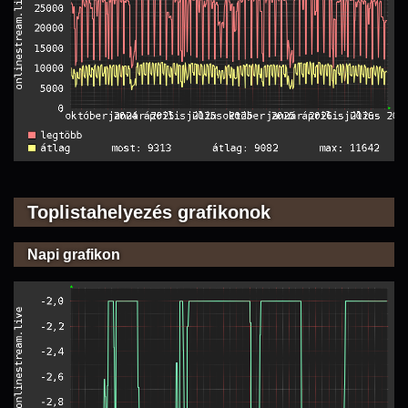
Toplistahelyezés grafikonok
Napi grafikon