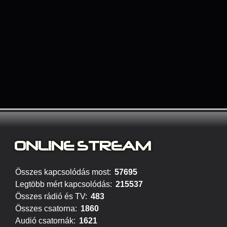
ONLINE STREAM
Összes kapcsolódás most:
57695
Legtöbb mért kapcsolódás:
215537
Összes rádió és TV:
483
Összes csatorna:
1860
Audió csatornák:
1621