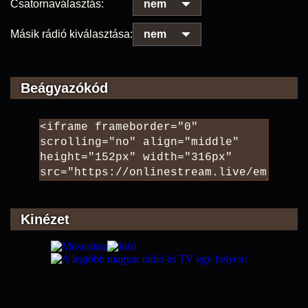
Csatornaválasztás:
nem
Másik rádió kiválasztása:
nem
Beágyazókód
Kinézet