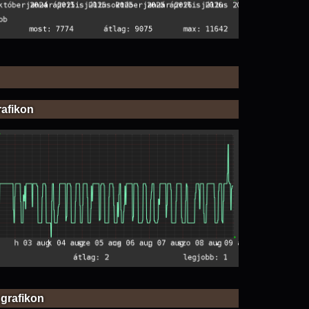
rafikon
 grafikon