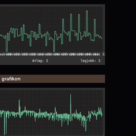
 grafikon