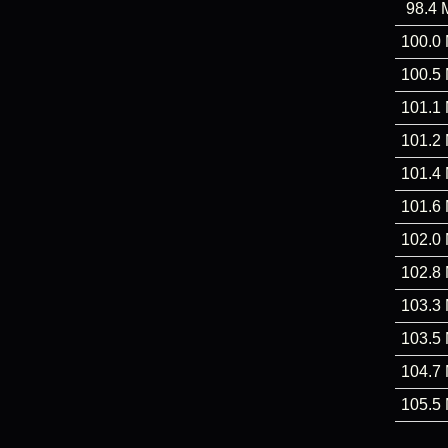
98.4 
100.0
100.5
101.1
101.2
101.4
101.6
102.0
102.8
103.3
103.5
104.7
105.5