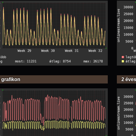
 grafikon
2 éves