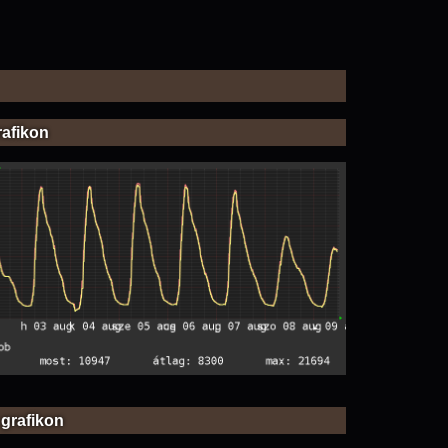
rafikon
 grafikon