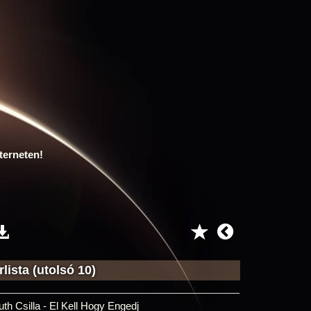
terneten!
lista (utolsó 10)
uth Csilla - El Kell Hogy Engedj