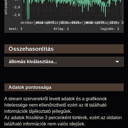
Összehasonlítás
állomás kiválasztása...
Adatok pontossága
A stream szerverekről levett adatok és a grafikonok
hitelessége nem ellenőrizthető ezért az itt található
információk tájékoztató jellegűek.
Az adatok frissítése 3 percenként történik, ezért az oldalon
található információk nem valós idejűek.