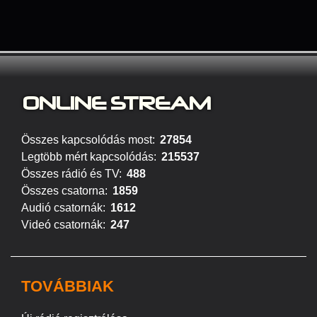
ONLINE S
TREAM
Összes kapcsolódás most:
27854
Legtöbb mért kapcsolódás:
215537
Összes rádió és TV:
488
Összes csatorna:
1859
Audió csatornák:
1612
Videó csatornák:
247
TOVÁBBIAK