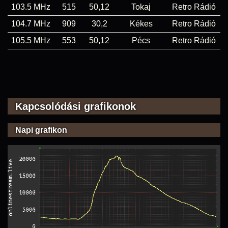
103.5 MHz
515
50,12
Tokaj
Retro Rádió
104.7 MHz
909
30,2
Kékes
Retro Rádió
105.5 MHz
553
50,12
Pécs
Retro Rádió
Kapcsolódási grafikonok
Napi grafikon