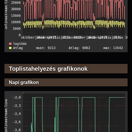
Toplistahelyezés grafikonok
Napi grafikon