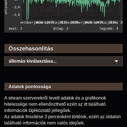
Összehasonlítás
állomás kiválasztása...
Adatok pontossága
A stream szerverekről levett adatok és a grafikonok
hitelessége nem ellenőrizthető ezért az itt található
információk tájékoztató jellegűek.
Az adatok frissítése 3 percenként történik, ezért az oldalon
található információk nem valós idejűek.