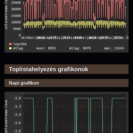
Toplistahelyezés grafikonok
Napi grafikon