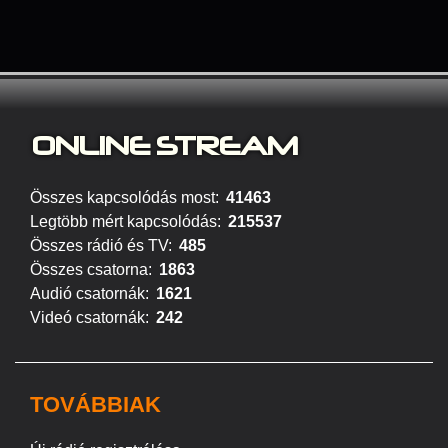
ONLINE S
TREAM
Összes kapcsolódás most:
41463
Legtöbb mért kapcsolódás:
215537
Összes rádió és TV:
485
Összes csatorna:
1863
Audió csatornák:
1621
Videó csatornák:
242
TOVÁBBIAK