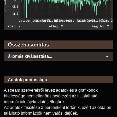
Összehasonlítás
állomás kiválasztása...
Adatok pontossága
A stream szerverekről levett adatok és a grafikonok
hitelessége nem ellenőrizthető ezért az itt található
információk tájékoztató jellegűek.
Az adatok frissítése 3 percenként történik, ezért az oldalon
található információk nem valós idejűek.