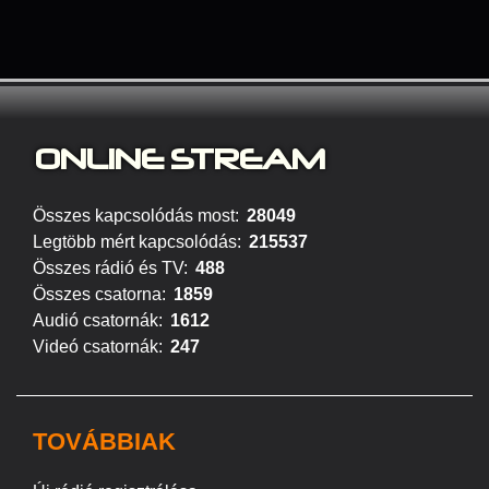
ONLINE S
TREAM
Összes kapcsolódás most:
28049
Legtöbb mért kapcsolódás:
215537
Összes rádió és TV:
488
Összes csatorna:
1859
Audió csatornák:
1612
Videó csatornák:
247
TOVÁBBIAK