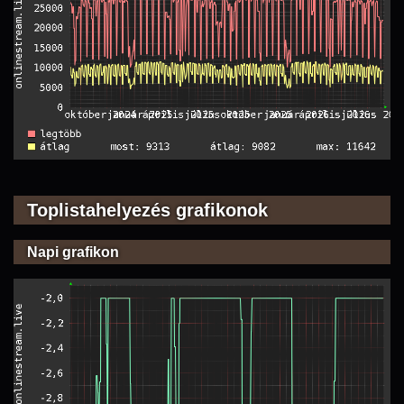
Toplistahelyezés grafikonok
Napi grafikon