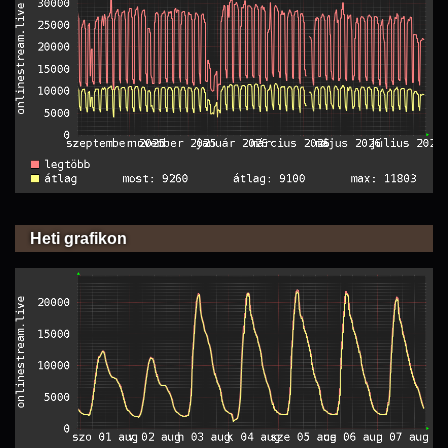
Heti grafikon