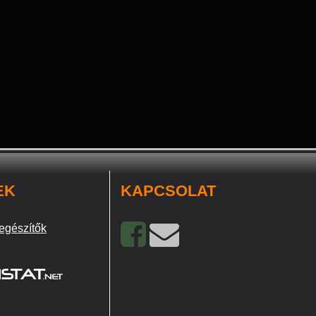
EK
KAPCSOLAT
egészítők