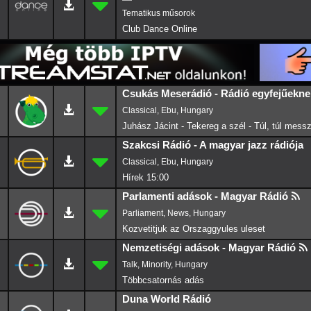
Club Dance Online
Csukás Meserádió - Rádió egyfejűekne
Classical, Ebu, Hungary
Juhász Jácint - Tekereg a szél - Túl, túl messze
Szakcsi Rádió - A magyar jazz rádiója
Classical, Ebu, Hungary
Hírek 15:00
Parlamenti adások - Magyar Rádió
Parliament, News, Hungary
Kozvetitjuk az Orszaggyules uleset
Nemzetiségi adások - Magyar Rádió
Talk, Minority, Hungary
Duna World Rádió