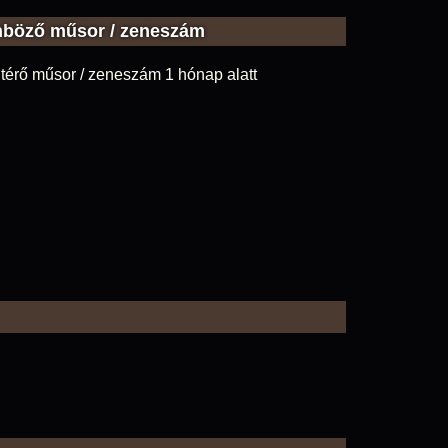
nböző műsor / zeneszám
térő műsor / zeneszám 1 hónap alatt