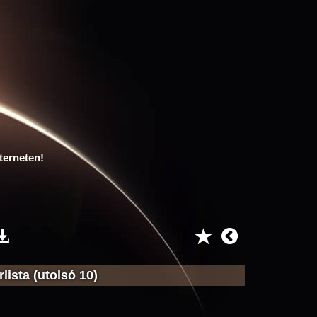
terneten!
lista (utolsó 10)