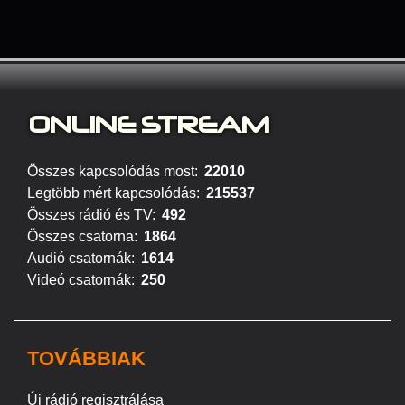
ONLINE S
TREAM
Összes kapcsolódás most:
22010
Legtöbb mért kapcsolódás:
215537
Összes rádió és TV:
492
Összes csatorna:
1864
Audió csatornák:
1614
Videó csatornák:
250
TOVÁBBIAK
Új rádió regisztrálása