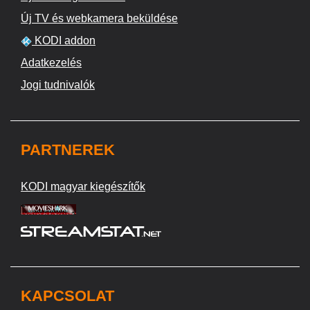
Új TV és webkamera beküldése
KODI addon
Adatkezelés
Jogi tudnivalók
PARTNEREK
KODI magyar kiegészítők
KAPCSOLAT