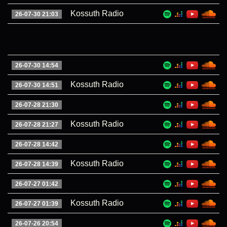
Kossuth Radio
26-07-30 21:03
26-07-30 14:54
Kossuth Radio
26-07-30 14:51
26-07-28 21:30
Kossuth Radio
26-07-28 21:27
26-07-28 14:42
Kossuth Radio
26-07-28 14:39
26-07-27 01:42
Kossuth Radio
26-07-27 01:39
26-07-26 20:54