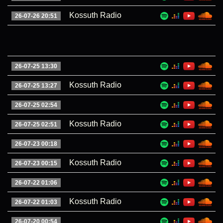
Kossuth Radio
26-07-26 20:51
26-07-25 13:30
Kossuth Radio
26-07-25 13:27
26-07-25 02:54
Kossuth Radio
26-07-25 02:51
26-07-23 00:18
Kossuth Radio
26-07-23 00:15
26-07-22 01:06
Kossuth Radio
26-07-22 01:03
26-07-20 00:54