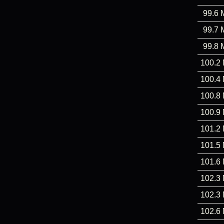
99.6 
99.7 
99.8 
100.2
100.4
100.8
100.9
101.2
101.5
101.6
102.3
102.3
102.6