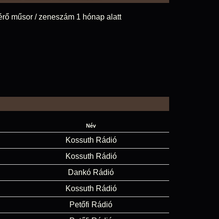
érő műsor / zeneszám 1 hónap alatt
Név
Kossuth Rádió
Kossuth Rádió
Dankó Rádió
Kossuth Rádió
Petőfi Rádió