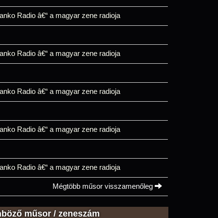
anko Radio â€“ a magyar zene radioja
anko Radio â€“ a magyar zene radioja
anko Radio â€“ a magyar zene radioja
anko Radio â€“ a magyar zene radioja
anko Radio â€“ a magyar zene radioja
Mégtöbb műsor visszamenőleg
nböző műsor / zeneszám