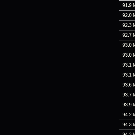
91.9 
92.0 
92.3 
92.7 
93.0 
93.0 
93.1 
93.1 
93.6 
93.7 
93.9 
94.2 
94.3 
94.3 