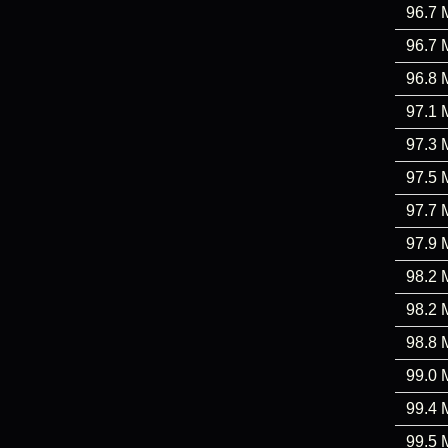
96.7 
96.7 
96.8 
97.1 
97.3 
97.5 
97.7 
97.9 
98.2 
98.2 
98.8 
99.0 
99.4 
99.5 