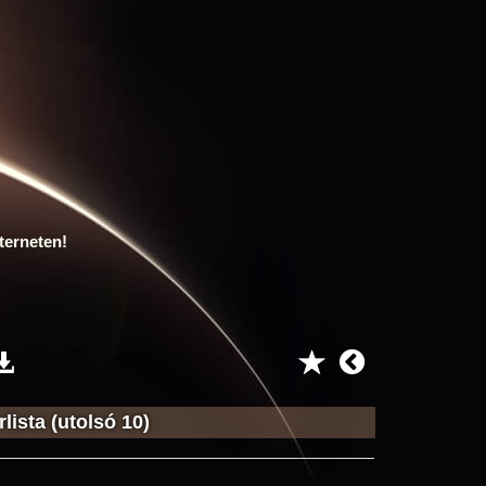
terneten!
lista (utolsó 10)