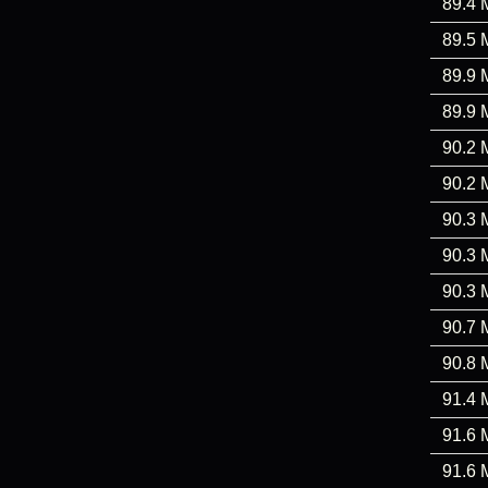
89.4 
89.5 
89.9 
89.9 
90.2 
90.2 
90.3 
90.3 
90.3 
90.7 
90.8 
91.4 
91.6 
91.6 