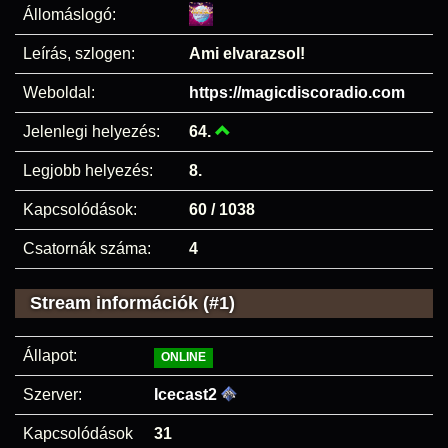
Állomáslogó:
Leírás, szlogen:
Ami elvarazsol!
Weboldal:
https://magicdiscoradio.com
Jelenlegi helyezés:
64.
Legjobb helyezés:
8.
Kapcsolódások:
60 / 1038
Csatornák száma:
4
Stream információk (#1)
Állapot:
ONLINE
Szerver:
Icecast2
Kapcsolódások
31