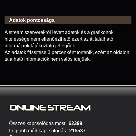
Adatok pontossága
A stream szerverekről levett adatok és a grafikonok
hitelessége nem ellenőrizthető ezért az itt található
információk tájékoztató jellegűek.
Az adatok frissítése 3 percenként történik, ezért az oldalon
található információk nem valós idejűek.
ONLINE S
TREAM
Összes kapcsolódás most:
62399
Legtöbb mért kapcsolódás:
215537