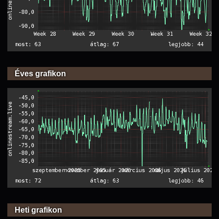
Éves grafikon
Heti grafikon