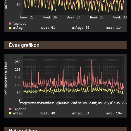
Éves grafikon
Heti grafikon