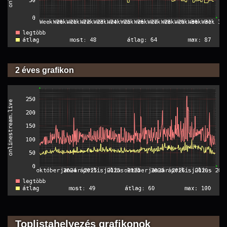
2 éves grafikon
Toplistahelyezés grafikonok