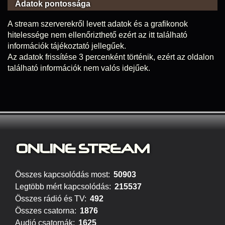
Adatok pontossága
A stream szerverekről levett adatok és a grafikonok
hitelessége nem ellenőrizthető ezért az itt található
információk tájékoztató jellegűek.
Az adatok frissítése 3 percenként történik, ezért az oldalon
található információk nem valós idejűek.
ONLINE S
TREAM
Összes kapcsolódás most:
50903
Legtöbb mért kapcsolódás:
215537
Összes rádió és TV:
492
Összes csatorna:
1876
Audió csatornák:
1625