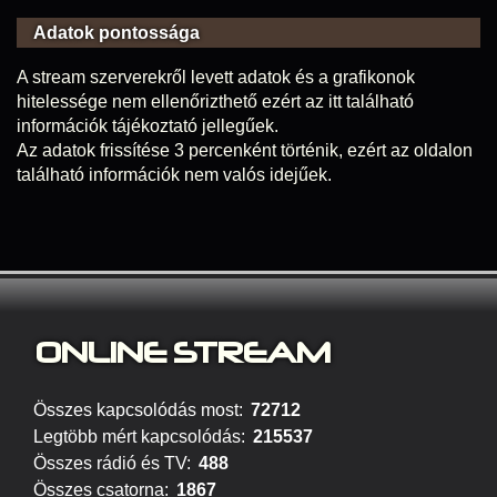
Adatok pontossága
A stream szerverekről levett adatok és a grafikonok
hitelessége nem ellenőrizthető ezért az itt található
információk tájékoztató jellegűek.
Az adatok frissítése 3 percenként történik, ezért az oldalon
található információk nem valós idejűek.
ONLINE S
TREAM
Összes kapcsolódás most:
72712
Legtöbb mért kapcsolódás:
215537
Összes rádió és TV:
488
Összes csatorna:
1867