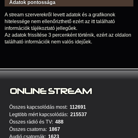
Adatok pontossága
A stream szerverekről levett adatok és a grafikonok
hitelessége nem ellenőrizthető ezért az itt található
információk tájékoztató jellegűek.
Az adatok frissítése 3 percenként történik, ezért az oldalon
található információk nem valós idejűek.
ONLINE S
TREAM
Összes kapcsolódás most:
112691
Legtöbb mért kapcsolódás:
215537
Összes rádió és TV:
488
Összes csatorna:
1867
Audió csatornák:
1623