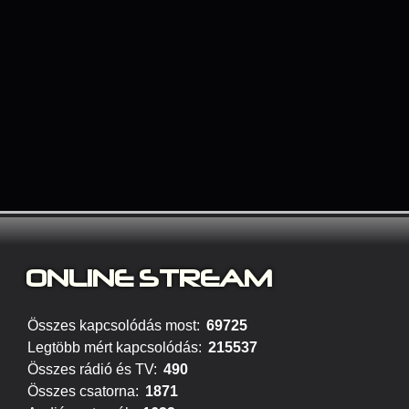
ONLINE STREAM
Összes kapcsolódás most:
69725
Legtöbb mért kapcsolódás:
215537
Összes rádió és TV:
490
Összes csatorna:
1871