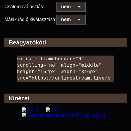
Csatornaválasztás:
nem
Másik rádió kiválasztása:
nem
Beágyazókód
Kinézet