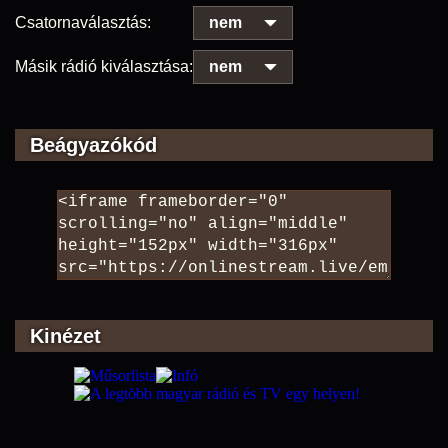
Csatornaválasztás:
nem
Másik rádió kiválasztása:
nem
Beágyazókód
Kinézet