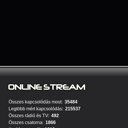
ONLINE STREAM
Összes kapcsolódás most:
35484
Legtöbb mért kapcsolódás:
215537
Összes rádió és TV:
492
Összes csatorna:
1866