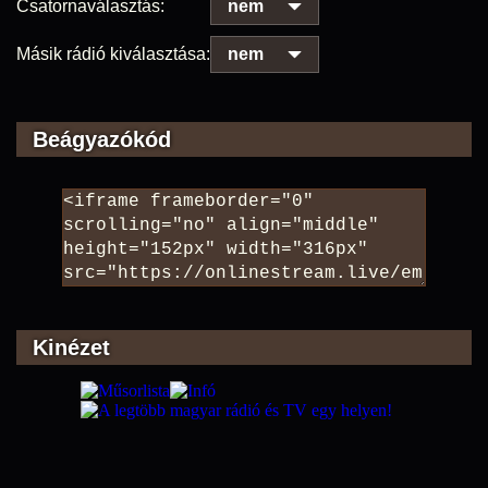
Csatornaválasztás:
nem
Másik rádió kiválasztása:
nem
Beágyazókód
Kinézet