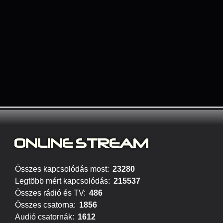
ONLINE STREAM
Összes kapcsolódás most:
23280
Legtöbb mért kapcsolódás:
215537
Összes rádió és TV:
486
Összes csatorna:
1856
Audió csatornák:
1612