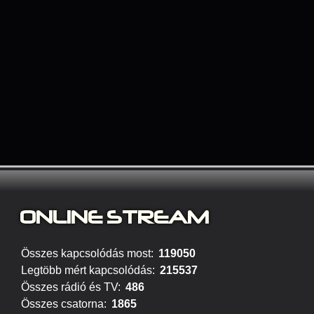
ONLINE STREAM
Összes kapcsolódás most:
119050
Legtöbb mért kapcsolódás:
215537
Összes rádió és TV:
486
Összes csatorna:
1865