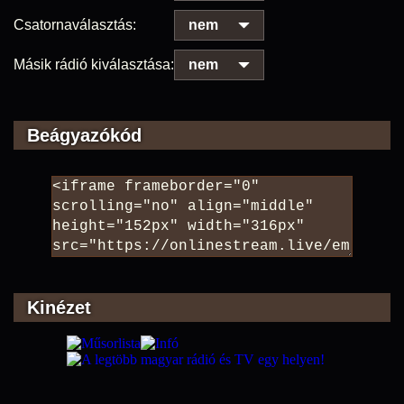
Csatornaválasztás:
nem
Másik rádió kiválasztása:
nem
Beágyazókód
Kinézet