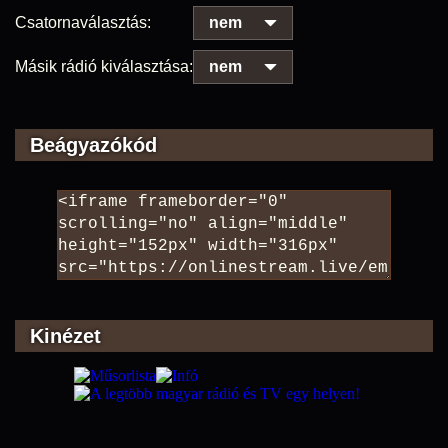
Csatornaválasztás:
nem
Másik rádió kiválasztása:
nem
Beágyazókód
Kinézet