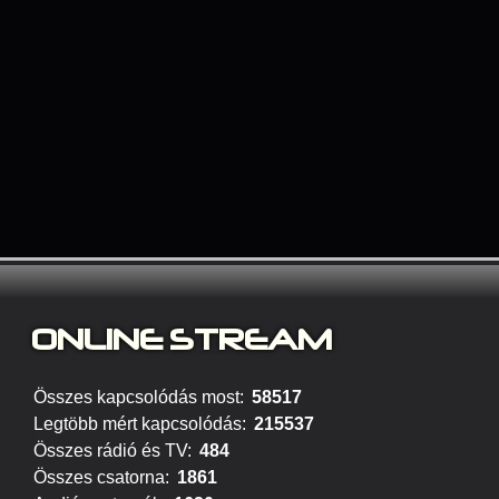
ONLINE STREAM
Összes kapcsolódás most:
58517
Legtöbb mért kapcsolódás:
215537
Összes rádió és TV:
484
Összes csatorna:
1861