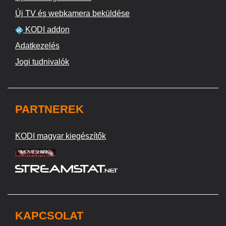
Új TV és webkamera beküldése
KODI addon
Adatkezelés
Jogi tudnivalók
PARTNEREK
KODI magyar kiegészítők
KAPCSOLAT