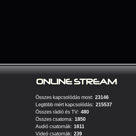
ONLINE S
TREAM
Összes kapcsolódás most:
23146
Legtöbb mért kapcsolódás:
215537
Összes rádió és TV:
480
Összes csatorna:
1850
Audió csatornák:
1611
Videó csatornák:
239