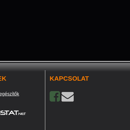
EK
KAPCSOLAT
egészítők