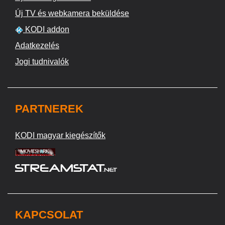
Új TV és webkamera beküldése
KODI addon
Adatkezelés
Jogi tudnivalók
PARTNEREK
KODI magyar kiegészítők
KAPCSOLAT