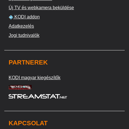
Új TV és webkamera beküldése
KODI addon
Adatkezelés
Jogi tudnivalók
PARTNEREK
KODI magyar kiegészítők
KAPCSOLAT