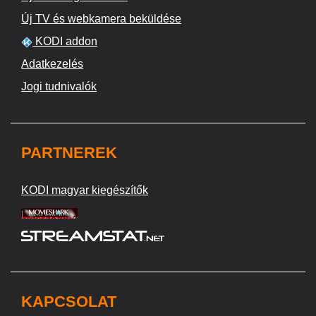
Új TV és webkamera beküldése
KODI addon
Adatkezelés
Jogi tudnivalók
PARTNEREK
KODI magyar kiegészítők
KAPCSOLAT