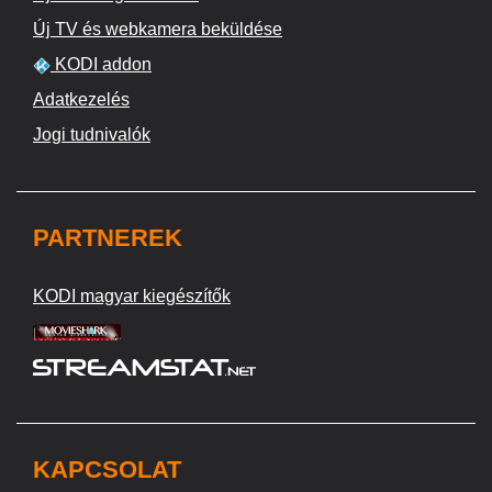
Új TV és webkamera beküldése
KODI addon
Adatkezelés
Jogi tudnivalók
PARTNEREK
KODI magyar kiegészítők
KAPCSOLAT