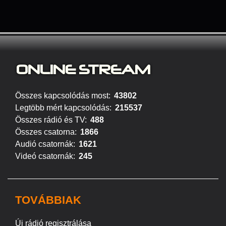
ONLINE S
TREAM
Összes kapcsolódás most:
43802
Legtöbb mért kapcsolódás:
215537
Összes rádió és TV:
488
Összes csatorna:
1866
Audió csatornák:
1621
Videó csatornák:
245
TOVÁBBIAK
Új rádió regisztrálása