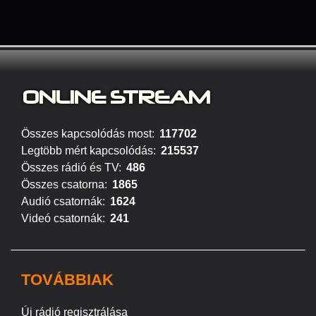
ONLINE S
TREAM
Összes kapcsolódás most:
117702
Legtöbb mért kapcsolódás:
215537
Összes rádió és TV:
486
Összes csatorna:
1865
Audió csatornák:
1624
Videó csatornák:
241
TOVÁBBIAK
Új rádió regisztrálása