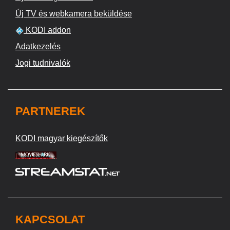
Új TV és webkamera beküldése
KODI addon
Adatkezelés
Jogi tudnivalók
PARTNEREK
KODI magyar kiegészítők
KAPCSOLAT