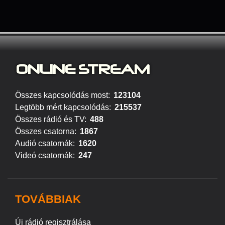
ONLINE S
TREAM
Összes kapcsolódás most:
123104
Legtöbb mért kapcsolódás:
215537
Összes rádió és TV:
488
Összes csatorna:
1867
Audió csatornák:
1620
Videó csatornák:
247
TOVÁBBIAK
Új rádió regisztrálása