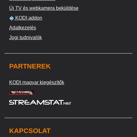
Új TV és webkamera beküldése
KODI addon
Adatkezelés
Jogi tudnivalók
PARTNEREK
KODI magyar kiegészítők
KAPCSOLAT