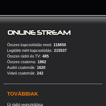
ONLINE S
TREAM
Összes kapcsolódás most:
118650
Legtöbb mért kapcsolódás:
215537
Összes rádió és TV:
485
Összes csatorna:
1862
Audió csatornák:
1620
Videó csatornák:
242
TOVÁBBIAK
Új rádió regisztrálása