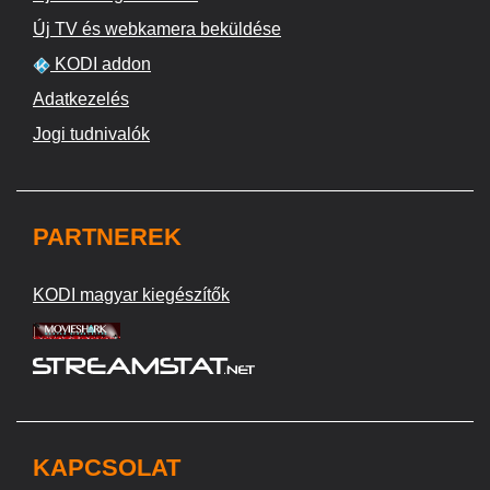
Új TV és webkamera beküldése
KODI addon
Adatkezelés
Jogi tudnivalók
PARTNEREK
KODI magyar kiegészítők
KAPCSOLAT