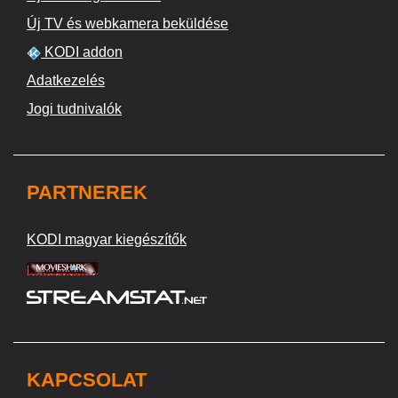
Új TV és webkamera beküldése
KODI addon
Adatkezelés
Jogi tudnivalók
PARTNEREK
KODI magyar kiegészítők
KAPCSOLAT