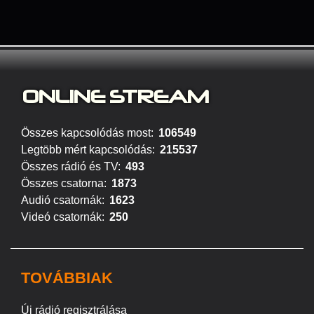
ONLINE S
TREAM
Összes kapcsolódás most:
106549
Legtöbb mért kapcsolódás:
215537
Összes rádió és TV:
493
Összes csatorna:
1873
Audió csatornák:
1623
Videó csatornák:
250
TOVÁBBIAK
Új rádió regisztrálása