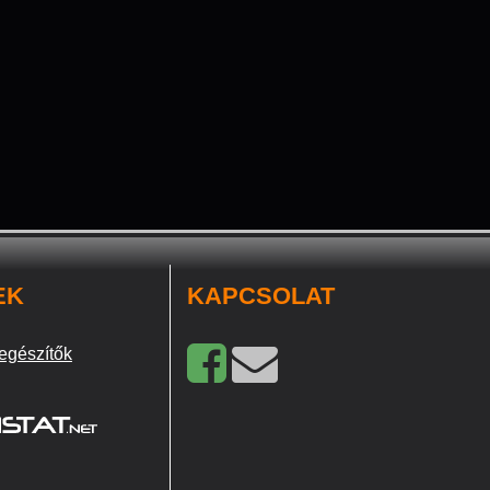
EK
KAPCSOLAT
egészítők