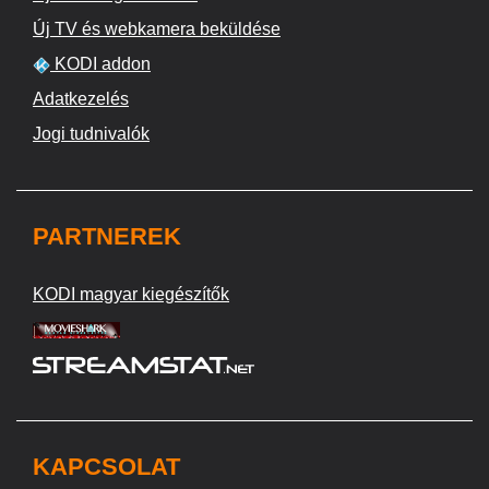
Új TV és webkamera beküldése
KODI addon
Adatkezelés
Jogi tudnivalók
PARTNEREK
KODI magyar kiegészítők
KAPCSOLAT