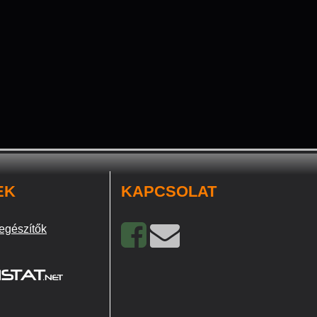
EK
KAPCSOLAT
egészítők