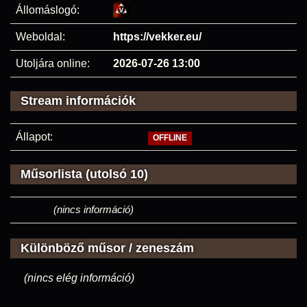
Állomáslogó:
Weboldal:
https://vekker.eu/
Utoljára online:
2026-07-26 13:00
Stream információk
Állapot:
OFFLINE
Műsorlista (utolsó 10)
(nincs információ)
Különböző műsor / zeneszám
(nincs elég információ)