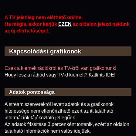
A TV jelenleg nem elérhető online.
Ha mégis, akkor kérjük
EZEN
az oldalon jelezd nekünk
az új elérhetőséget.
Kapcsolódási grafikonok
Csak a kiemelt rádiókról és TV-kről van grafikonunk!
Hogy lesz a rádiód vagy TV-d kiemelt? Kattints
IDE
!
Adatok pontossága
A stream szerverekről levett adatok és a grafikonok
hitelessége nem ellenőrizthető ezért az itt található
információk tájékoztató jellegűek.
Az adatok frissítése 3 percenként történik, ezért az oldalon
található információk nem valós idejűek.