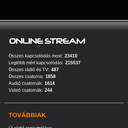
ONLINE S
TREAM
Összes kapcsolódás most:
23410
Legtöbb mért kapcsolódás:
215537
Összes rádió és TV:
487
Összes csatorna:
1858
Audió csatornák:
1614
Videó csatornák:
244
TOVÁBBIAK