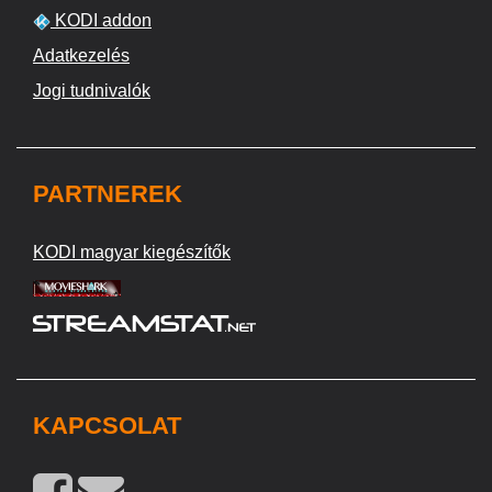
KODI addon
Adatkezelés
Jogi tudnivalók
PARTNEREK
KODI magyar kiegészítők
KAPCSOLAT