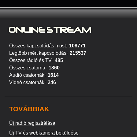
ONLINE STREAM
Összes kapcsolódás most:
108771
Legtöbb mért kapcsolódás:
215537
Összes rádió és TV:
485
Összes csatorna:
1860
Audió csatornák:
1614
Videó csatornák:
246
TOVÁBBIAK
Új rádió regisztrálása
Új TV és webkamera beküldése