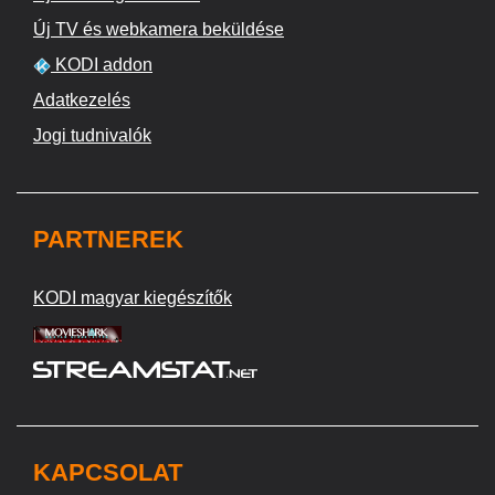
Új TV és webkamera beküldése
KODI addon
Adatkezelés
Jogi tudnivalók
PARTNEREK
KODI magyar kiegészítők
KAPCSOLAT