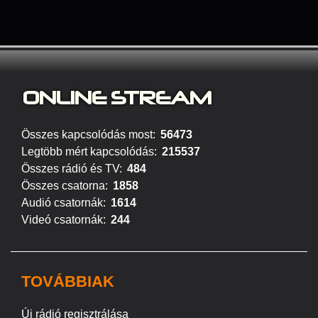
ONLINE S
TREAM
Összes kapcsolódás most:
56473
Legtöbb mért kapcsolódás:
215537
Összes rádió és TV:
484
Összes csatorna:
1858
Audió csatornák:
1614
Videó csatornák:
244
TOVÁBBIAK
Új rádió regisztrálása