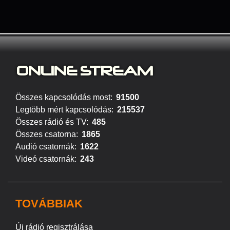
ONLINE S
TREAM
Összes kapcsolódás most:
91500
Legtöbb mért kapcsolódás:
215537
Összes rádió és TV:
485
Összes csatorna:
1865
Audió csatornák:
1622
Videó csatornák:
243
TOVÁBBIAK
Új rádió regisztrálása