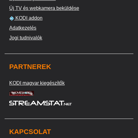
Új TV és webkamera beküldése
KODI addon
Adatkezelés
Jogi tudnivalók
PARTNEREK
KODI magyar kiegészítők
KAPCSOLAT