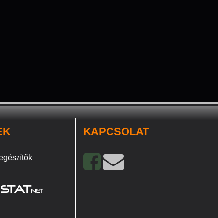
EK
KAPCSOLAT
egészítők