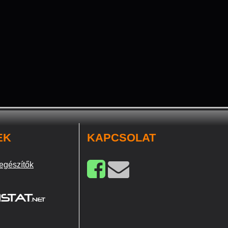
EK
KAPCSOLAT
egészítők