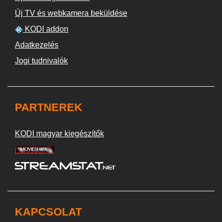
Új TV és webkamera beküldése
KODI addon
Adatkezelés
Jogi tudnivalók
PARTNEREK
KODI magyar kiegészítők
KAPCSOLAT