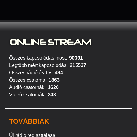
ONLINE S
TREAM
Összes kapcsolódás most:
90391
Legtöbb mért kapcsolódás:
215537
Összes rádió és TV:
484
Összes csatorna:
1863
Audió csatornák:
1620
Videó csatornák:
243
TOVÁBBIAK
Új rádió regisztrálása