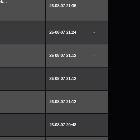
...
26-08-07 21:36
-
26-08-07 21:24
-
26-08-07 21:12
-
26-08-07 21:12
-
26-08-07 21:12
-
26-08-07 20:48
-