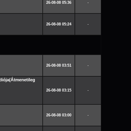
26-08-08 05:36
-
26-08-08 05:24
-
26-08-08 03:51
-
diója(Átmenetileg
26-08-08 03:15
-
26-08-08 03:00
-