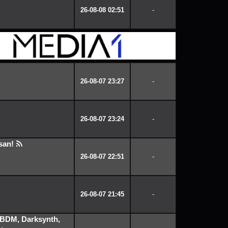
26-08-08 02:51
-
26-08-07 23:27
-
26-08-07 23:24
-
san!
26-08-07 22:51
-
26-08-07 21:45
-
BDM, Darksynth,