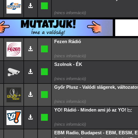
Fezen Rádió
Szolnok - ÉK
Győr Plusz - Valódi slágerek, változato
YO! Rádió - Minden ami jó az YO!
EBM Radio, Budapest - EBM, EBSM, E