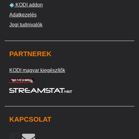
KODI addon
Adatkezelés
Jogi tudnivalók
PARTNEREK
KODI magyar kiegészítők
KAPCSOLAT