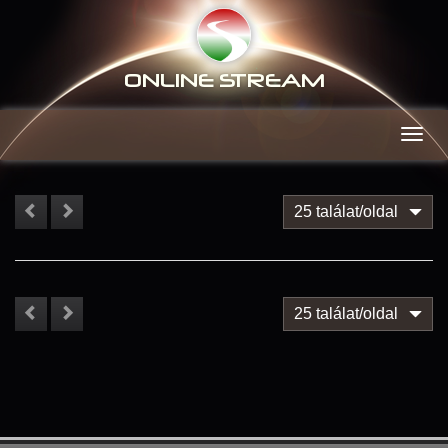
ONLINE S
TREAM
Men
25 találat/oldal
25 találat/oldal