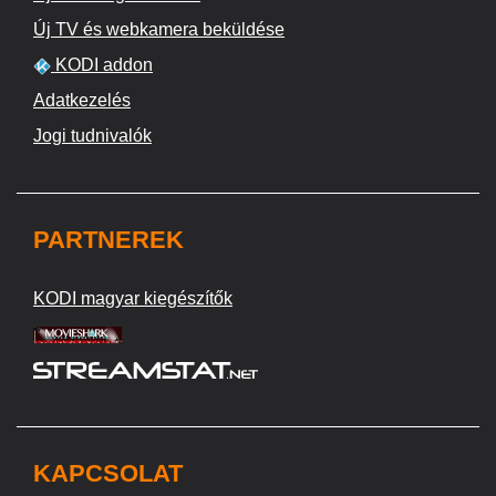
Új TV és webkamera beküldése
KODI addon
Adatkezelés
Jogi tudnivalók
PARTNEREK
KODI magyar kiegészítők
KAPCSOLAT