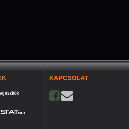
EK
KAPCSOLAT
egészítők