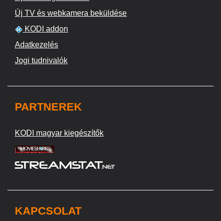
Új TV és webkamera beküldése
KODI addon
Adatkezelés
Jogi tudnivalók
PARTNEREK
KODI magyar kiegészítők
KAPCSOLAT