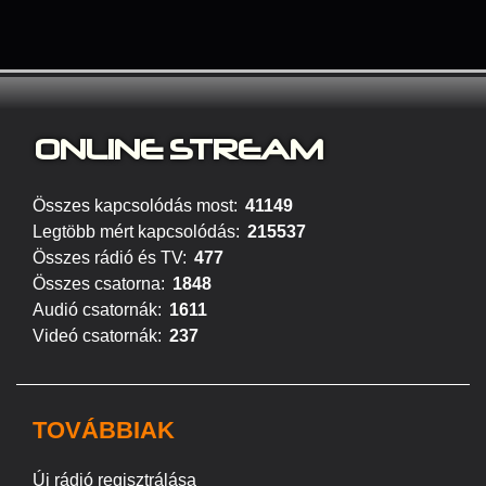
ONLINE S
TREAM
Összes kapcsolódás most:
41149
Legtöbb mért kapcsolódás:
215537
Összes rádió és TV:
477
Összes csatorna:
1848
Audió csatornák:
1611
Videó csatornák:
237
TOVÁBBIAK
Új rádió regisztrálása