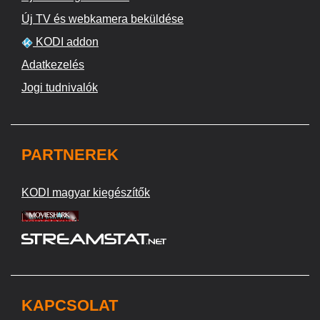
Új TV és webkamera beküldése
KODI addon
Adatkezelés
Jogi tudnivalók
PARTNEREK
KODI magyar kiegészítők
KAPCSOLAT