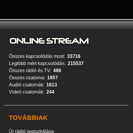
ONLINE S
TREAM
Összes kapcsolódás most:
33716
Legtöbb mért kapcsolódás:
215537
Összes rádió és TV:
486
Összes csatorna:
1857
Audió csatornák:
1613
Videó csatornák:
244
TOVÁBBIAK
Új rádió regisztrálása