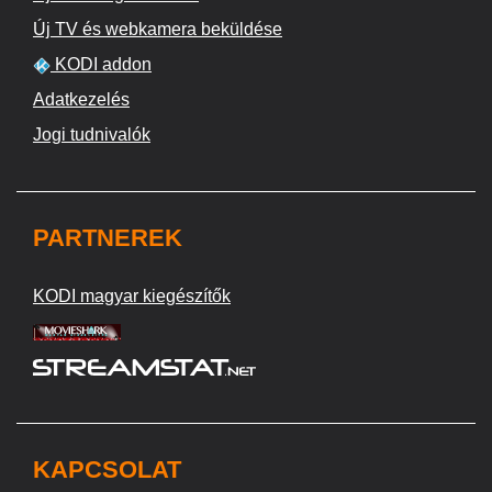
Új TV és webkamera beküldése
KODI addon
Adatkezelés
Jogi tudnivalók
PARTNEREK
KODI magyar kiegészítők
KAPCSOLAT