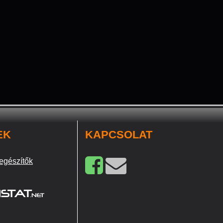
EK
KAPCSOLAT
egészítők