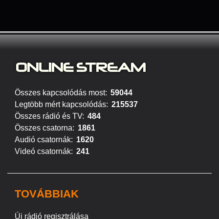
ONLINE S
TREAM
Összes kapcsolódás most:
59044
Legtöbb mért kapcsolódás:
215537
Összes rádió és TV:
484
Összes csatorna:
1861
Audió csatornák:
1620
Videó csatornák:
241
TOVÁBBIAK
Új rádió regisztrálása