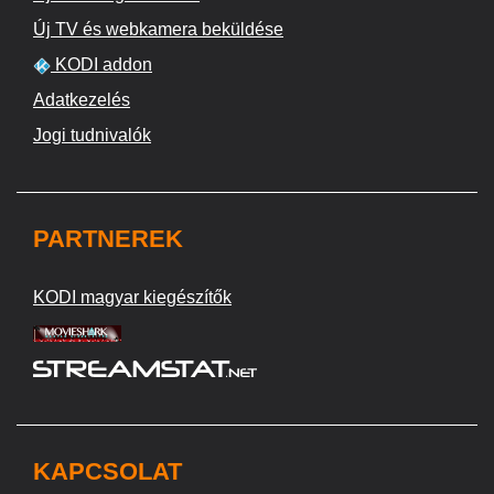
Új TV és webkamera beküldése
KODI addon
Adatkezelés
Jogi tudnivalók
PARTNEREK
KODI magyar kiegészítők
KAPCSOLAT